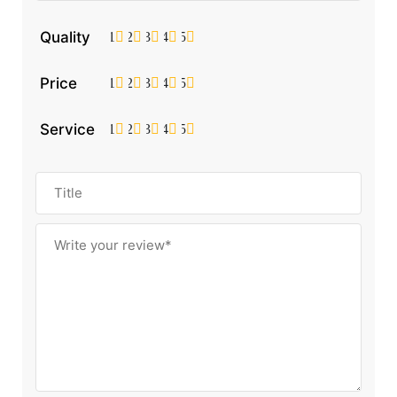
Quality
1
2
3
4
5
Price
1
2
3
4
5
Service
1
2
3
4
5