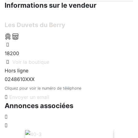
Informations sur le vendeur
Les Duvets du Berry
18200
Voir la boutique
Hors ligne
0248610XXX
Cliquez pour voir le numéro de téléphone
Envoyer un email
Annonces associées