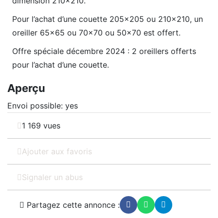
dimension 210×210.
Pour l’achat d’une couette 205×205 ou 210×210, un
oreiller 65×65 ou 70×70 ou 50×70 est offert.
Offre spéciale décembre 2024 : 2 oreillers offerts
pour l’achat d’une couette.
Aperçu
Envoi possible
:
yes
1 169 vues
Ajouter aux favoris
Signaler un abus
Partagez cette annonce :