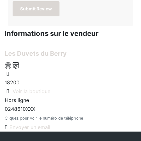
Informations sur le vendeur
Les Duvets du Berry
18200
Voir la boutique
Hors ligne
0248610XXX
Cliquez pour voir le numéro de téléphone
Envoyer un email