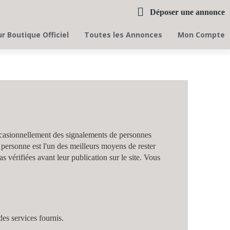
Déposer une annonce
r Boutique Officiel
Toutes les Annonces
Mon Compte
ccasionnellement des signalements de personnes
personne est l'un des meilleurs moyens de rester
s vérifiées avant leur publication sur le site. Vous
des services fournis.