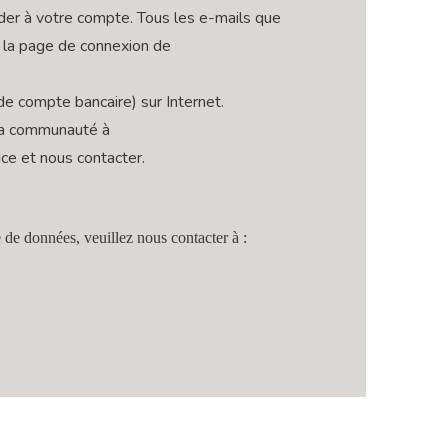
der à votre compte. Tous les e-mails que
, la page de connexion de
e compte bancaire) sur Internet.
 la communauté à
ce et nous contacter.
 de données, veuillez nous contacter à :