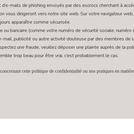
t d’e-mails de phishing envoyés par des escrocs cherchant à accé
n vous dirigeront vers notre site web. Sur votre navigateur web
jours apparaître comme sécurisée.
e ou bancaire (comme votre numéro de sécurité sociale, numéro d
 e-mail, publicité ou autre activité douteuse par des membres de
ectez une fraude, veuillez déposer une plainte auprès de la poli
emble trop beau pour être vrai, c’est probablement le cas.
oncernant cette politique de confidentialité ou nos pratiques en matière