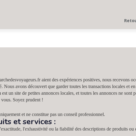
Retou
marchedesvoyageurs.fr aient des expériences positives, nous recevons o
 Nous avons découvert que garder toutes les transactions locales et en 
est un site de petites annonces locales, et toutes les annonces ne sont pa
r vous. Soyez prudent !
 uniquement et ne constitue pas un conseil professionnel.
ts et services :
xactitude, l'exhaustivité ou la fiabilité des descriptions de produits ou 