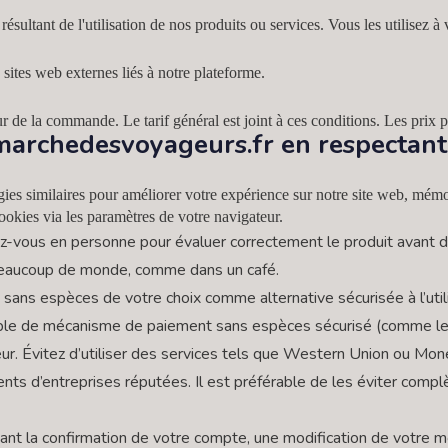
tant de l'utilisation de nos produits ou services. Vous les utilisez à 
ites web externes liés à notre plateforme.
our de la commande. Le tarif général est joint à ces conditions. Les prix 
.marchedesvoyageurs.fr en respectant
ies similaires pour améliorer votre expérience sur notre site web, mémo
ookies via les paramètres de votre navigateur.
z-vous en personne pour évaluer correctement le produit avant d
 beaucoup de monde, comme dans un café.
 sans espèces de votre choix comme alternative sécurisée à l’utili
ple de mécanisme de paiement sans espèces sécurisé (comme les
ur. Évitez d’utiliser des services tels que Western Union ou Mo
ts d’entreprises réputées. Il est préférable de les éviter compl
nt la confirmation de votre compte, une modification de votre 