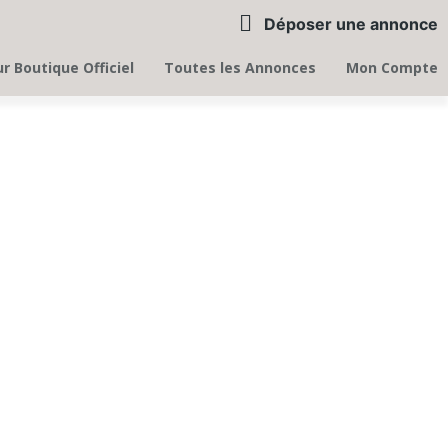
Déposer une annonce
r Boutique Officiel
Toutes les Annonces
Mon Compte