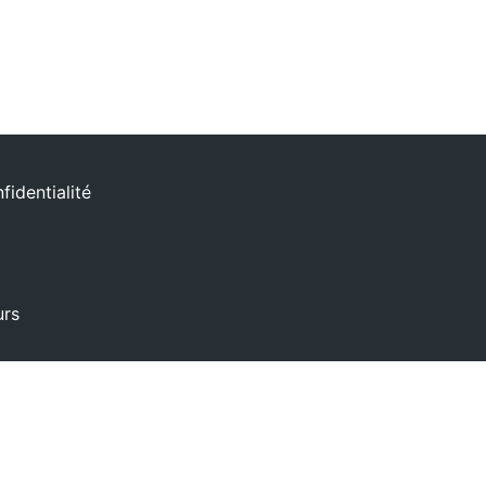
fidentialité
urs