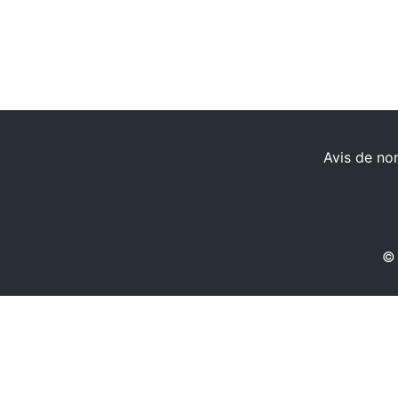
Avis de no
© 