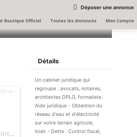
Déposer une annonce
r Boutique Officiel
Toutes les Annonces
Mon Compte
Détails
Un cabinet juridique qui
regroupe : avocats, notaires,
architectes DPLG, formaliste.
Aide juridique - Obtention du
réseau d'eau et d'électricité
sur votre terrain agricole,
loisir - Dette : Control fiscal,
int