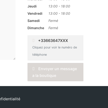
Jeudi
13:00
-
18:00
Vendredi
13:00
-
18:00
Samedi
Fermé
Dimanche
Fermé
+33663647XXX
Cliquez pour voir le numéro de
téléphone
Envoyer un message
a la boutique
fidentialité